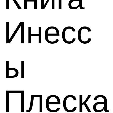
Инесс
ы
Плеска