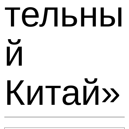
тельны
й
Китай»