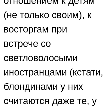
отношением к детям
(не только своим), к
восторгам при
встрече со
светловолосыми
иностранцами (кстати,
блондинами у них
считаются даже те, у