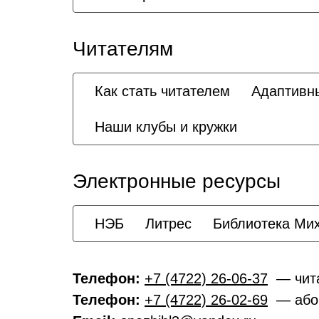
Читателям
Как стать читателем
Адаптивн
Наши клубы и кружки
Электронные ресурсы
НЭБ
Литрес
Библиотека Ми
Телефон:
+7 (4722) 26-06-37
— чита
Телефон:
+7 (4722) 26-02-69
— або