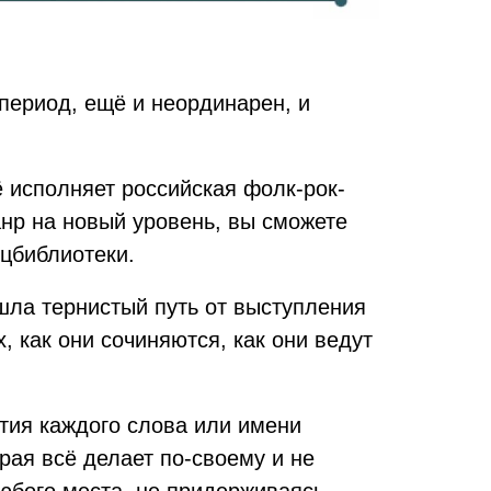
период, ещё и неординарен, и
 исполняет российская фолк-рок-
анр на новый уровень, вы сможете
ецбиблиотеки.
шла тернистый путь от выступления
х, как они сочиняются, как они ведут
ятия каждого слова или имени
рая всё делает по-своему и не
любого места, не придерживаясь