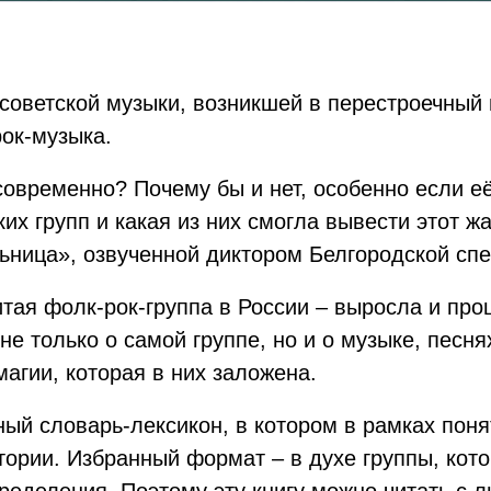
советской музыки, возникшей в перестроечный 
рок-музыка.
овременно? Почему бы и нет, особенно если её
ких групп и какая из них смогла вывести этот ж
льница», озвученной диктором Белгородской сп
тая фолк-рок-группа в России – выросла и про
не только о самой группе, но и о музыке, песня
магии, которая в них заложена.
ный словарь-лексикон, в котором в рамках пон
ории. Избранный формат – в духе группы, кото
ределения. Поэтому эту книгу можно читать с 