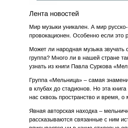
Лента новостей
Мир музыки уникален. А мир русско-
провокационен. Особенно если это 
Может ли народная музыка звучать с
группа? Много ли в нашей стране та
узнать из книги Павла Суркова «Ме
Группа «Мельница» – самая знамени
в клубах до стадионов. Но эта книга 
нас сквозь пространство и время, о 
Явная авторская находка – мельнич
рассказываются связанные с ним ист
вписывается ни в какие стилевые оп