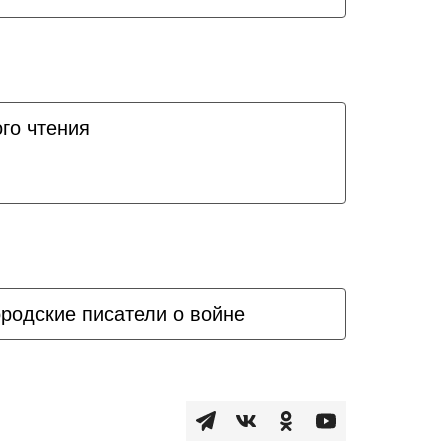
го чтения
родские писатели о войне