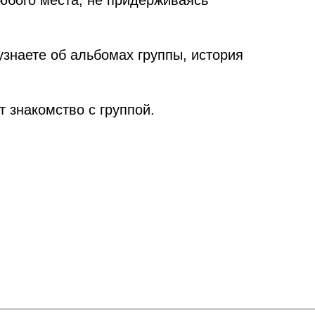
узнаете об альбомах группы, история
т знакомство с группой.