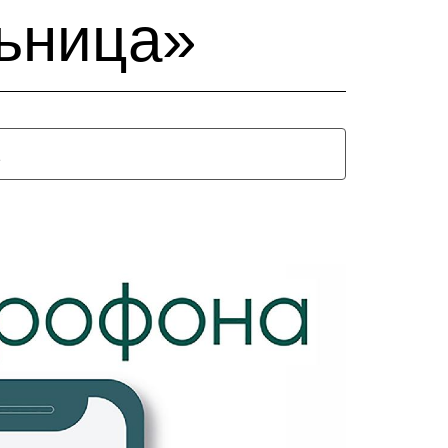
ьница»