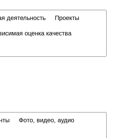
ая деятельность
Проекты
висимая оценка качества
нты
Фото, видео, аудио