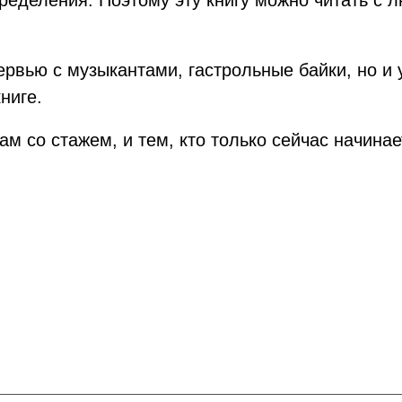
ервью с музыкантами, гастрольные байки, но и 
ниге.
м со стажем, и тем, кто только сейчас начинае