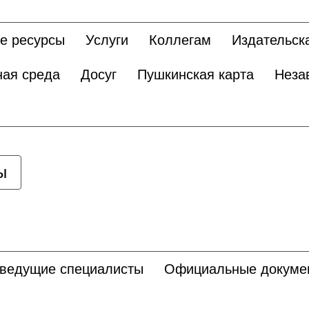
е ресурсы
Услуги
Коллегам
Издательск
ная среда
Досуг
Пушкинская карта
Неза
ы
 ведущие специалисты
Официальные докуме