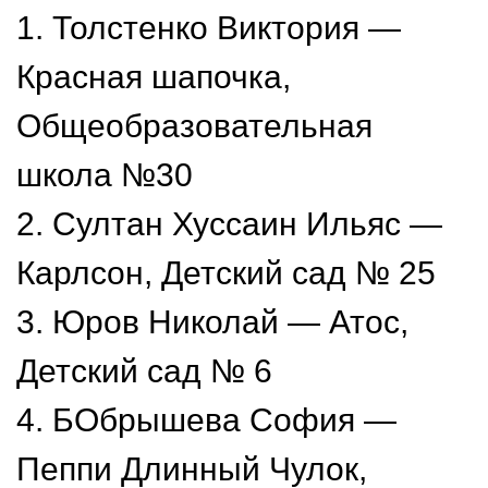
1. Толстенко Виктория —
Красная шапочка,
Общеобразовательная
школа №30
2. Султан Хуссаин Ильяс —
Карлсон, Детский сад № 25
3. Юров Николай — Атос,
Детский сад № 6
4. БОбрышева София —
Пеппи Длинный Чулок,