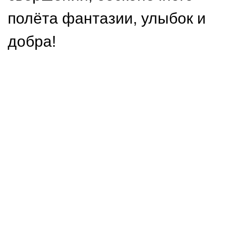
полёта фантазии, улыбок и
добра!