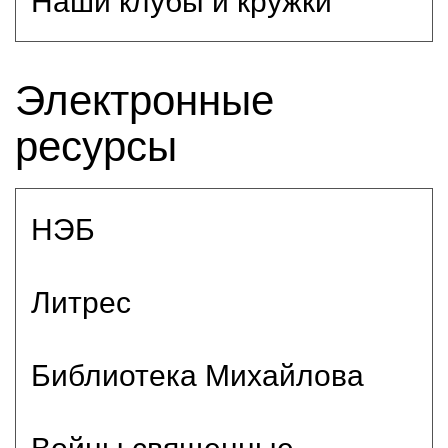
Наши клубы и кружки
Электронные
ресурсы
НЭБ
Литрес
Библиотека Михайлова