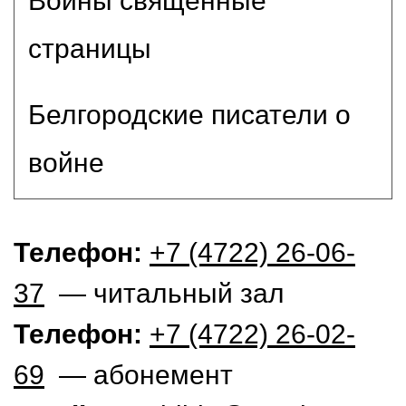
Войны священные
страницы
Белгородские писатели о
войне
Телефон:
+7 (4722) 26-06-
37
— читальный зал
Телефон:
+7 (4722) 26-02-
69
— абонемент