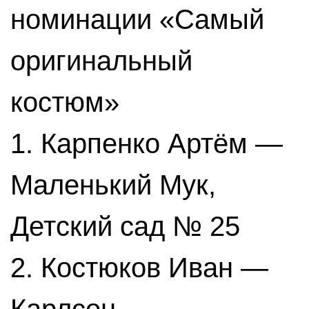
номинации «Самый
оригинальный
костюм»
1. Карпенко Артём —
Маленький Мук,
Детский сад № 25
2. Костюков Иван —