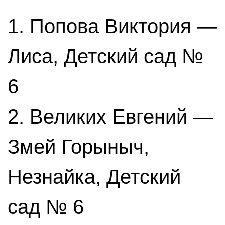
1. Попова Виктория —
Лиса, Детский сад №
6
2. Великих Евгений —
Змей Горыныч,
Незнайка, Детский
сад № 6