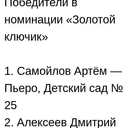
Победители в
номинации «Золотой
ключик»
1. Самойлов Артём —
Пьеро, Детский сад №
25
2. Алексеев Дмитрий