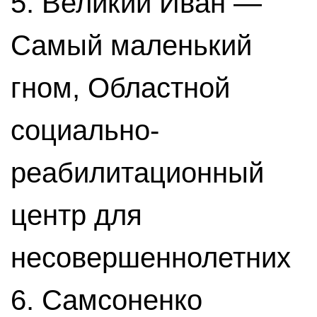
5. Великий Иван —
Самый маленький
гном, Областной
социально-
реабилитационный
центр для
несовершеннолетних
6. Самсоненко