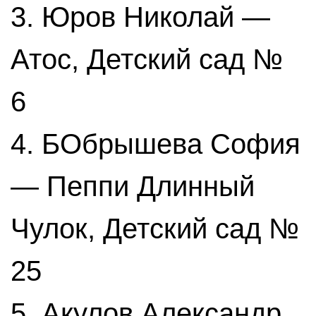
3. Юров Николай —
Атос, Детский сад №
6
4. БОбрышева София
— Пеппи Длинный
Чулок, Детский сад №
25
5. Акулов Александр