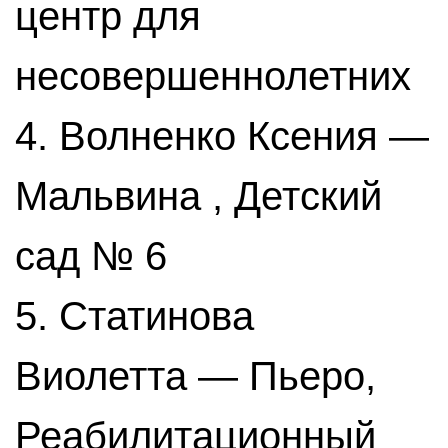
центр для
несовершеннолетних
4. Волненко Ксения —
Мальвина , Детский
сад № 6
5. Статинова
Виолетта — Пьеро,
Реабилитационный