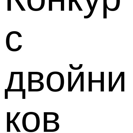
с
двойни
ков