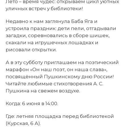
Лето – время чудес: открываем цикл уютных
уличных встреч у библиотеки!
Недавно к нам заглянула Баба Яга и
устроила праздник: дети пели, отгадывали
загадки, соревновались в сборе шишек,
скакали на игрушечных лошадках и
рисовали открытки.
А в эту субботу приглашаем на поэтический
марафон «Он наш поэт, он наша слава»,
посвящённый Пушкинскому дню России!
Читайте любимые стихотворения А. С.
Пушкина на свежем воздухе.
Когда: 6 июня в 14:00.
Где: летняя площадка перед библиотекой
(Курская, 6 А).