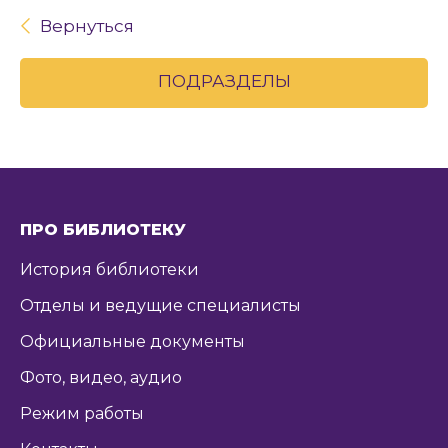
Вернуться
ПОДРАЗДЕЛЫ
ПРО БИБЛИОТЕКУ
История библиотеки
Отделы и ведущие специалисты
Официальные документы
Фото, видео, аудио
Режим работы