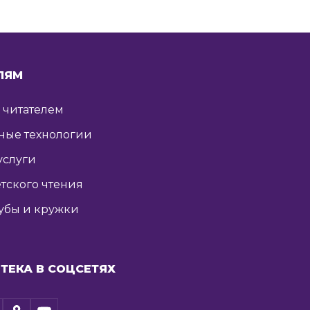
ЛЯМ
ь читателем
ные технологии
услуги
тского чтения
убы и кружки
ТЕКА В СОЦСЕТЯХ