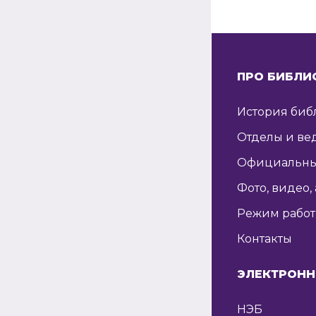
ПРО БИБЛИ
История биб
Отделы и ве
Официальны
Фото, видео,
Режим рабо
Контакты
ЭЛЕКТРОНН
НЭБ