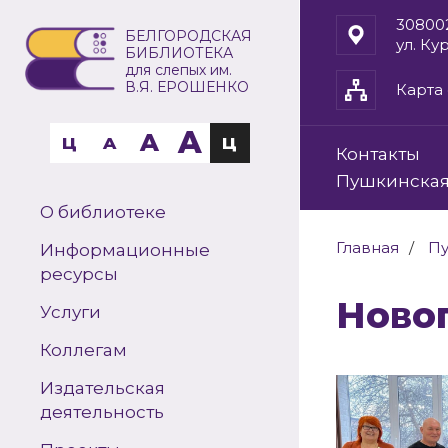
30800
БЕЛГОРОДСКАЯ
ул. Ку
БИБЛИОТЕКА
для слепых им.
В.Я. ЕРОШЕНКО
Карта 
A
A
Ц
A
Ц
Контакты
Пушкинская
О библиотеке
Главная
Пу
Информационные
ресурсы
Нов
Услуги
Коллегам
Издательская
деятельность