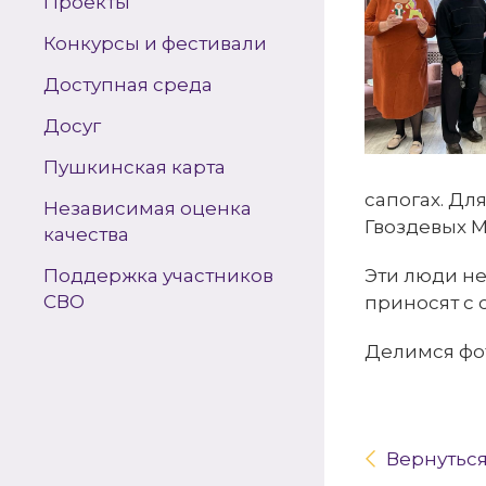
Проекты
Конкурсы и фестивали
Доступная среда
Досуг
Пушкинская карта
сапогах. Дл
Независимая оценка
Гвоздевых М
качества
Поддержка участников
Эти люди не
СВО
приносят с 
Делимся фот
Вернутьс