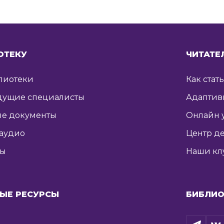
ОТЕКУ
ЧИТАТЕ
лиотеки
Как стат
дущие специалисты
Адаптив
е документы
Онлайн 
 аудио
Центр де
ты
Наши кл
ЫЕ РЕСУРСЫ
БИБЛИО