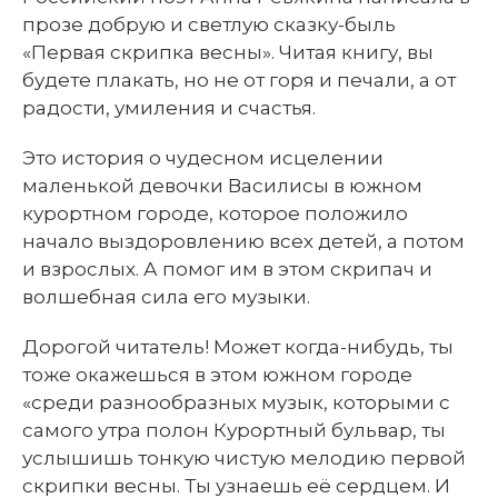
прозе добрую и светлую сказку-быль
«Первая скрипка весны». Читая книгу, вы
будете плакать, но не от горя и печали, а от
радости, умиления и счастья.
Это история о чудесном исцелении
маленькой девочки Василисы в южном
курортном городе, которое положило
начало выздоровлению всех детей, а потом
и взрослых. А помог им в этом скрипач и
волшебная сила его музыки.
Дорогой читатель! Может когда-нибудь, ты
тоже окажешься в этом южном городе
«среди разнообразных музык, которыми с
самого утра полон Курортный бульвар, ты
услышишь тонкую чистую мелодию первой
скрипки весны. Ты узнаешь её сердцем. И