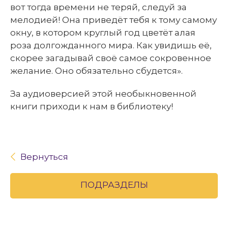
вот тогда времени не теряй, следуй за
мелодией! Она приведёт тебя к тому самому
окну, в котором круглый год цветёт алая
роза долгожданного мира. Как увидишь её,
скорее загадывай своё самое сокровенное
желание. Оно обязательно сбудется».
За аудиоверсией этой необыкновенной
книги приходи к нам в библиотеку!
Вернуться
ПОДРАЗДЕЛЫ