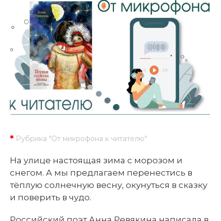
*
Рубрика "От микрофона к читателю"
На улице настоящая зима с морозом и
снегом. А мы предлагаем перенестись в
тёплую солнечную весну, окунуться в сказку
и поверить в чудо.
Российский поэт Анна Ревякина написала в