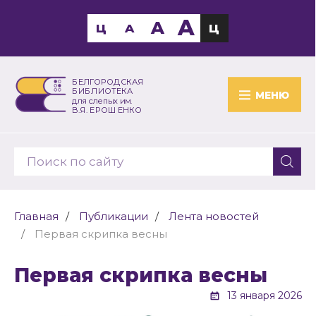
A
A
Ц
A
Ц
БЕЛГОРОДСКАЯ
БИБЛИОТЕКА
МЕНЮ
для слепых им.
В.Я. ЕРОШЕНКО
Главная
Публикации
Лента новостей
Первая скрипка весны
Первая скрипка весны
13 января 2026