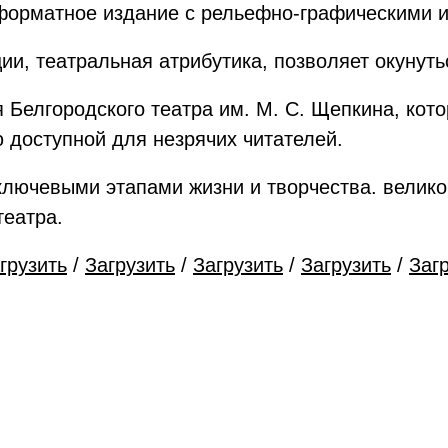
оформатное издание с рельефно-графическими 
и, театральная атрибутика, позволяет окунуть
Белгородского театра им. М. С. Щепкина, кото
ю доступной для незрячих читателей.
лючевыми этапами жизни и творчества. великог
театра.
грузить
/
Загрузить
/
Загрузить
/
Загрузить
/
Заг