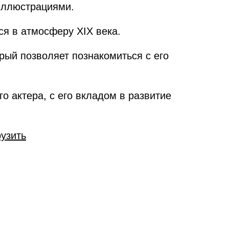
иллюстрациями.
ся в атмосферу XIX века.
рый позволяет познакомиться с его
о актера, с его вкладом в развитие
рузить