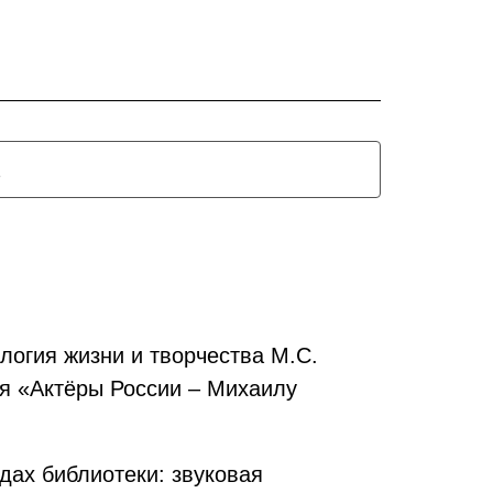
логия жизни и творчества М.С.
я «Актёры России – Михаилу
ах библиотеки: звуковая