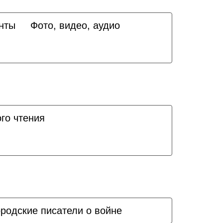
нты
Фото, видео, аудио
го чтения
родские писатели о войне