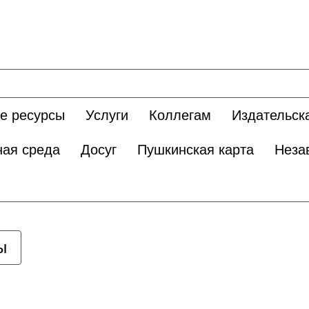
е ресурсы
Услуги
Коллегам
Издательск
ная среда
Досуг
Пушкинская карта
Неза
ы