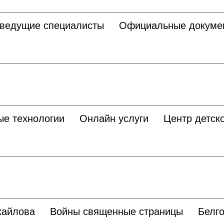
 ведущие специалисты
Официальные докуме
ые технологии
Онлайн услуги
Центр детско
хайлова
Войны священные страницы
Белго