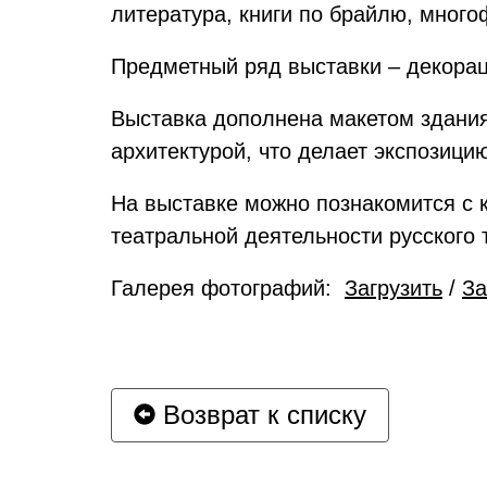
литература, книги по брайлю, мног
Предметный ряд выставки – декораци
Выставка дополнена макетом здания 
архитектурой, что делает экспозици
На выставке можно познакомится с к
театральной деятельности русского 
Галерея фотографий:
Загрузить
/
За
Возврат к списку