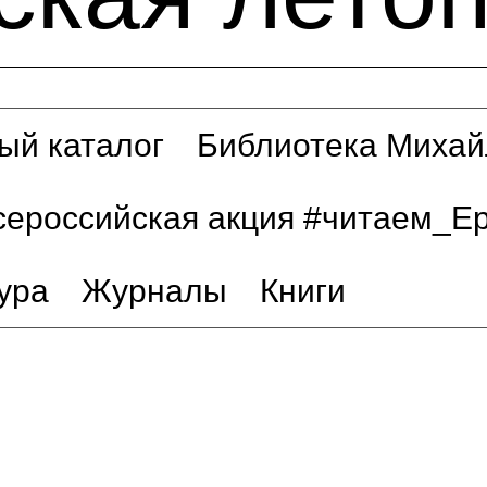
ый каталог
Библиотека Михай
сероссийская акция #читаем_Е
ура
Журналы
Книги