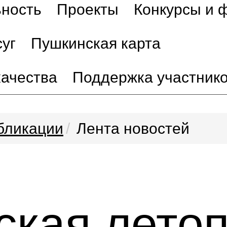
ьность
Проекты
Конкурсы и 
уг
Пушкинская карта
качества
Поддержка участник
бликации
Лента новостей
ская лето