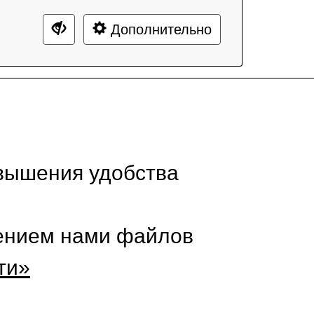
Дополнительно
вышения удобства
нением нами файлов
ти»