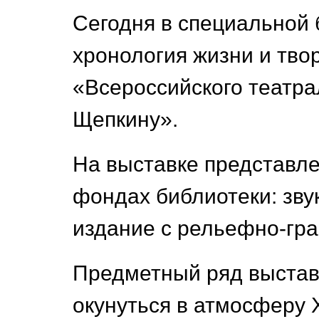
Сегодня в специальной 
хронология жизни и тво
«Всероссийского театр
Щепкину».
На выставке представл
фондах библиотеки: зву
издание с рельефно-гр
Предметный ряд выставк
окунуться в атмосферу X