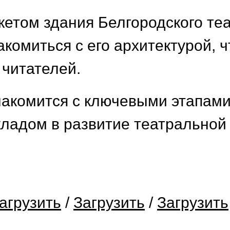
етом здания Белгородского теа
акомиться с его архитектурой, 
 читателей.
акомится с ключевыми этапами 
вкладом в развитие театральной
агрузить
/
Загрузить
/
Загрузить