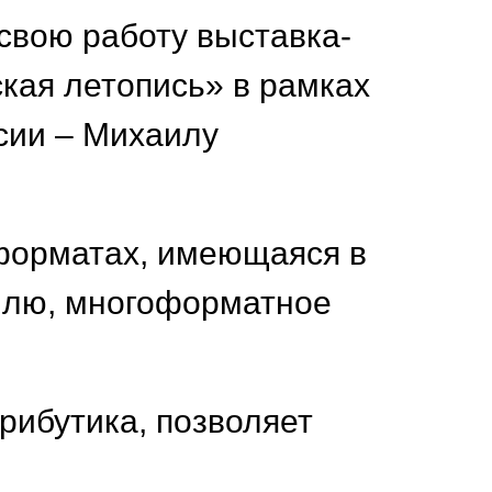
свою работу выставка-
кая летопись» в рамках
сии – Михаилу
 форматах, имеющаяся в
айлю, многоформатное
рибутика, позволяет