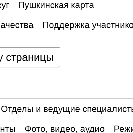
уг
Пушкинская карта
качества
Поддержка участник
у страницы
Отделы и ведущие специалист
енты
Фото, видео, аудио
Реж