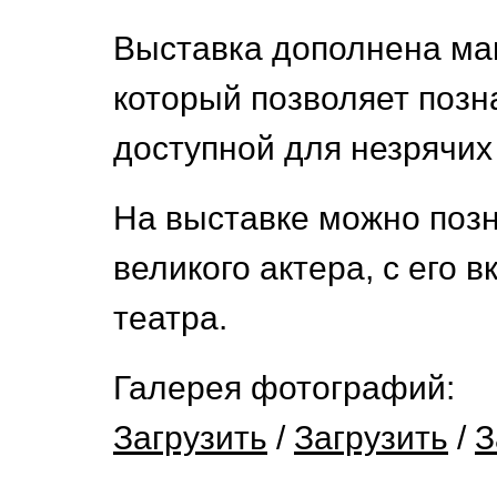
Выставка дополнена мак
который позволяет позн
доступной для незрячих
На выставке можно позн
великого актера, с его 
театра.
Галерея фотографий:
Загрузить
/
Загрузить
/
З