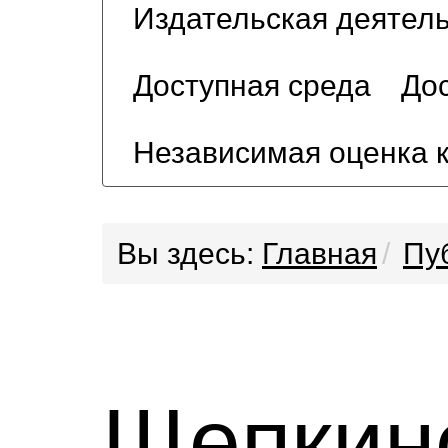
Издательская деятел
Доступная среда
Дос
Независимая оценка 
Вы здесь:
Главная
Пу
Щепкин