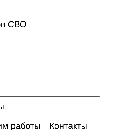
ов СВО
ы
им работы
Контакты