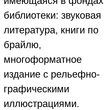
имеющаяся в фондах
библиотеки: звуковая
литература, книги по
брайлю,
многоформатное
издание с рельефно-
графическими
иллюстрациями.