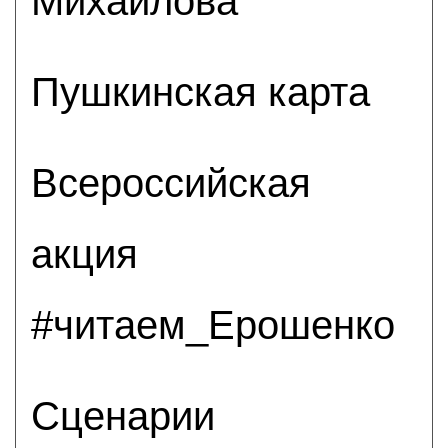
Михайлова
Пушкинская карта
Всероссийская
акция
#читаем_Ерошенко
Сценарии