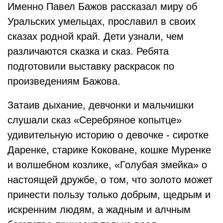
Именно Павел Бажов рассказал миру об
Уральских умельцах, прославил в своих
сказах родной край. Дети узнали, чем
различаются сказка и сказ. Ребята
подготовили выставку раскрасок по
произведениям Бажова.
Затаив дыхание, девчонки и мальчишки
слушали сказ «Серебряное копытце»
удивительную историю о девочке - сиротке
Даренке, старике Коковане, кошке Муренке
и волшебном козлике, «Голубая змейка» о
настоящей дружбе, о том, что золото может
принести пользу только добрым, щедрым и
искренним людям, а жадным и алчным