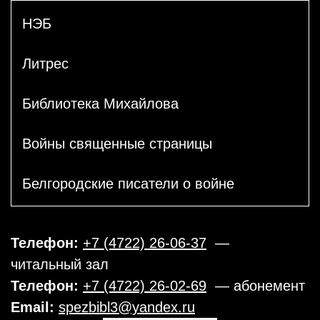
НЭБ
Литрес
Библиотека Михайлова
Войны священные страницы
Белгородские писатели о войне
Телефон:
+7 (4722) 26-06-37
—
читальный зал
Телефон:
+7 (4722) 26-02-69
— абонемент
Email:
spezbibl3@yandex.ru