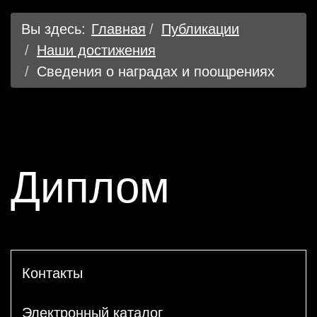
Вы здесь:
Главная
Публикации
Наши достижения
Сведения о наградах и поощрениях
Диплом
Контакты
Электронный каталог