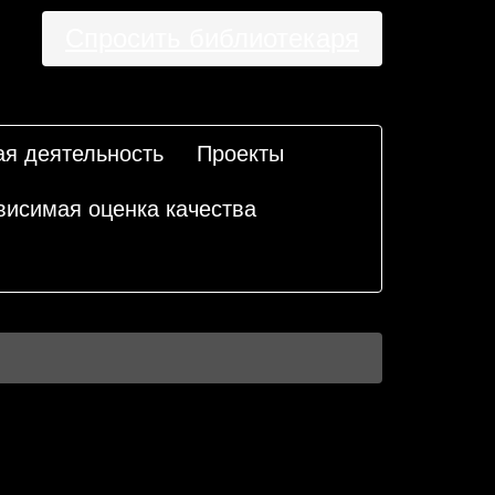
Спросить библиотекаря
ая деятельность
Проекты
висимая оценка качества