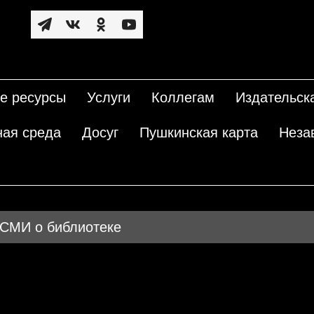
е ресурсы
Услуги
Коллегам
Издательск
ная среда
Досуг
Пушкинская карта
Неза
СМИ о библиотеке