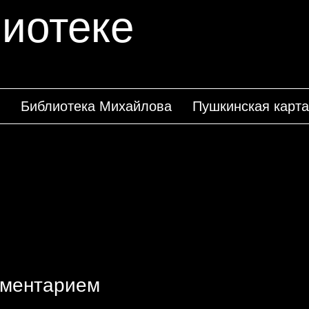
иотеке
Библиотека Михайлова
Пушкинская карта
мментарием