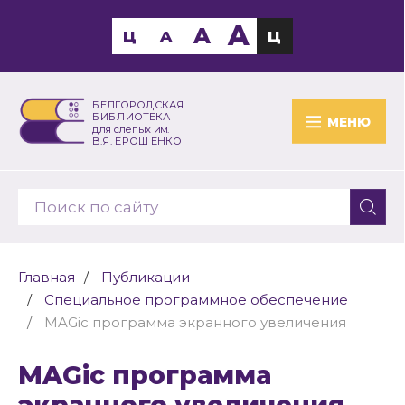
A
A
Ц
A
Ц
БЕЛГОРОДСКАЯ
БИБЛИОТЕКА
МЕНЮ
для слепых им.
В.Я. ЕРОШЕНКО
Главная
Публикации
Специальное программное обеспечение
MAGic программа экранного увеличения
MAGic программа