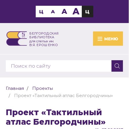
A
A
Ц
A
Ц
БЕЛГОРОДСКАЯ
БИБЛИОТЕКА
МЕНЮ
для слепых им.
В.Я. ЕРОШЕНКО
Главная
Проекты
Проект «Тактильный атлас Белгородчины»
Проект «Тактильный
атлас Белгородчины»