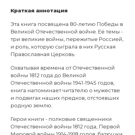
Краткая аннотация
Эта книга посвящена 80-летию Победы в
Великой Отечественной войне. Её темы -
три великие войны, пережитые Россией,
и роль, которую сыграла в них Русская
Православная Церковь.
Охватывая времена от Отечественной
войны 1812 года до Великой
Отечественной войны 1941-1945 годов,
книга напоминает читателю о мужестве
и подвигах наших предков, отстоявших
родную землю.
Герои книги - полковые священники
Отечественной войны 1812 года, Первой
Мировой войны 1914-1918 годов, батюшки,