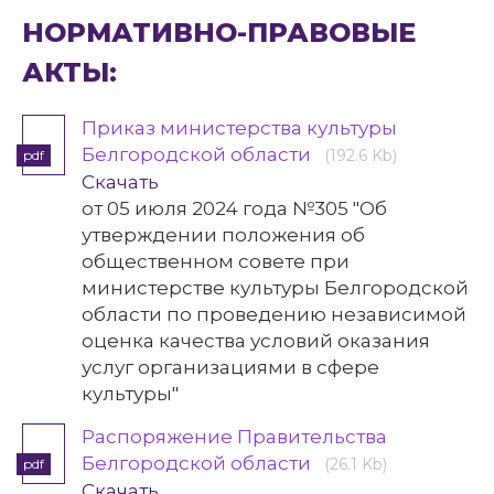
НОРМАТИВНО-ПРАВОВЫЕ
АКТЫ:
Приказ министерства культуры
Белгородской области
(192.6 Kb)
pdf
Скачать
от 05 июля 2024 года №305 "Об
утверждении положения об
общественном совете при
министерстве культуры Белгородской
области по проведению независимой
оценка качества условий оказания
услуг организациями в сфере
культуры"
Распоряжение Правительства
Белгородской области
(26.1 Kb)
pdf
Скачать