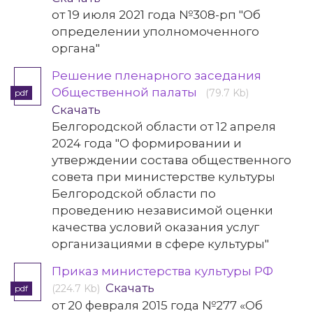
от 19 июля 2021 года №308-рп "Об
определении уполномоченного
органа"
Решение пленарного заседания
Общественной палаты
(79.7 Kb)
pdf
Скачать
Белгородской области от 12 апреля
2024 года "О формировании и
утверждении состава общественного
совета при министерстве культуры
Белгородской области по
проведению независимой оценки
качества условий оказания услуг
организациями в сфере культуры"
Приказ министерства культуры РФ
Скачать
(224.7 Kb)
pdf
от 20 февраля 2015 года №277 «Об