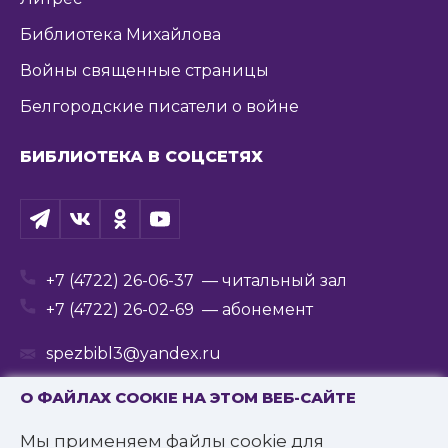
Библиотека Михайлова
Войны священные страницы
Белгородские писатели о войне
БИБЛИОТЕКА В СОЦСЕТЯХ
+7 (4722) 26-06-37
— читальный зал
+7 (4722) 26-02-69
— абонемент
spezbibl3@yandex.ru
О ФАЙЛАХ COOKIE НА ЭТОМ ВЕБ-САЙТЕ
Мы применяем файлы cookie для