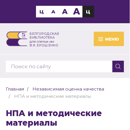
A
A
Ц
A
Ц
БЕЛГОРОДСКАЯ
БИБЛИОТЕКА
МЕНЮ
для слепых им.
В.Я. ЕРОШЕНКО
Главная
Независимая оценка качества
НПА и методические материалы
НПА и методические
материалы