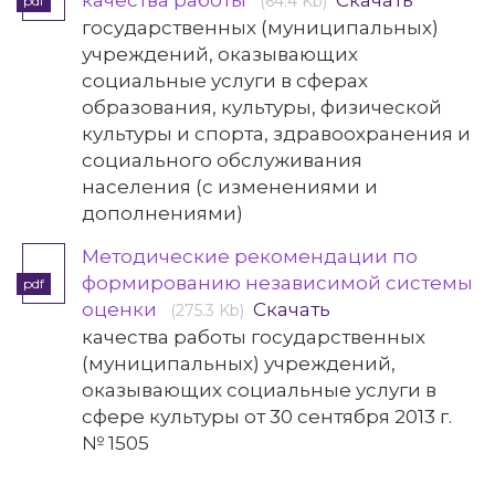
качества работы
Скачать
(64.4 Kb)
pdf
государственных (муниципальных)
учреждений, оказывающих
социальные услуги в сферах
образования, культуры, физической
культуры и спорта, здравоохранения и
социального обслуживания
населения (с изменениями и
дополнениями)
Методические рекомендации по
формированию независимой системы
pdf
оценки
Скачать
(275.3 Kb)
качества работы государственных
(муниципальных) учреждений,
оказывающих социальные услуги в
сфере культуры от 30 сентября 2013 г.
№ 1505