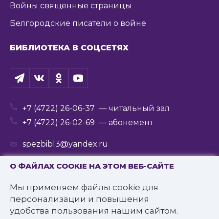
Войны священные страницы
Белгородские писатели о войне
БИБЛИОТЕКА В СОЦСЕТЯХ
+7 (4722) 26-06-37
— читальный зал
+7 (4722) 26-02-69
— абонемент
spezbibl3@yandex.ru
О ФАЙЛАХ COOKIE НА ЭТОМ ВЕБ-САЙТЕ
Мы применяем файлы cookie для
© 2016—2022 Государственное бюджетное
персонализации и повышения
учреждение культуры
удобства пользования нашим сайтом.
«Белгородская государственная специальная