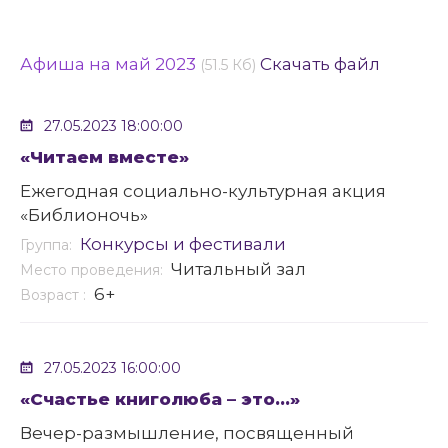
Афиша на май 2023
Скачать файл
(51.5 Кб)
27.05.2023 18:00:00
«Читаем вместе»
Ежегодная социально-культурная акция
«Библионочь»
Конкурсы и фестивали
Группа:
Читальный зал
Место проведения:
6+
Возраст :
27.05.2023 16:00:00
«Счастье книголюба – это…»
Вечер-размышление, посвященный