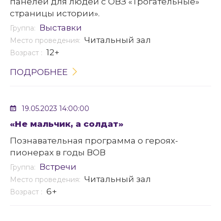
панелей для людей с ОВЗ «Трогательные»
страницы истории».
Выставки
Группа:
Читальный зал
Место проведения:
12+
Возраст :
ПОДРОБНЕЕ
19.05.2023 14:00:00
«Не мальчик, а солдат»
Познавательная программа о героях-
пионерах в годы ВОВ
Встречи
Группа:
Читальный зал
Место проведения:
6+
Возраст :