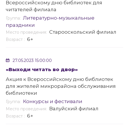
Всероссийскому дню библиотек для
читателей филиала
Литературно-музыкальные
Группа:
праздники
Старооскольский филиал
Место проведения:
6+
Возраст :
27.05.2023 15:00:00
«Выходи читать во двор»
Акция к Всероссийскому дню библиотек
для жителей микрорайона обслуживания
библиотеки
Конкурсы и фестивали
Группа:
Валуйский филиал
Место проведения:
6+
Возраст :