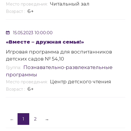
Читальный зал
Место проведения:
6+
Возраст :
15.05.2023 10:00:00
«Вместе – дружная семья!»
Игровая программа для воспитанников
детских садов № 54,10
Познавательно-развлекательные
Группа:
программы
Центр детского чтения
Место проведения:
6+
Возраст :
←
1
2
→