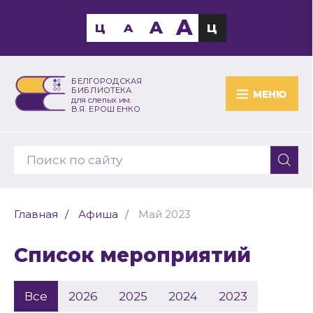
A
A
Ц
A
Ц
БЕЛГОРОДСКАЯ
БИБЛИОТЕКА
МЕНЮ
для слепых им.
В.Я. ЕРОШЕНКО
Главная
Афиша
Май 2023
Список мероприятий
Все
2026
2025
2024
2023