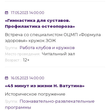
17.05.2023 14:00:00
«Гимнастика для суставов.
Профилактика остеопороза»
Встреча со специалистом ОЦМП «Формула
здоровья» кружок ЗОЖ
Работа клубов и кружков
Группа:
Читальный зал
Место проведения:
12+
Возраст :
16.05.2023 14:00:00
«45 минут из жизни Н. Ватутина»
Историческое погружение
Познавательно-развлекательные
Группа:
программы