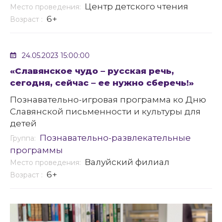
Центр детского чтения
Место проведения:
6+
Возраст :
24.05.2023 15:00:00
«Славянское чудо – русская речь,
сегодня, сейчас – ее нужно сберечь!»
Познавательно-игровая программа ко Дню
Славянской письменности и культуры для
детей
Познавательно-развлекательные
Группа:
программы
Валуйский филиал
Место проведения:
6+
Возраст :