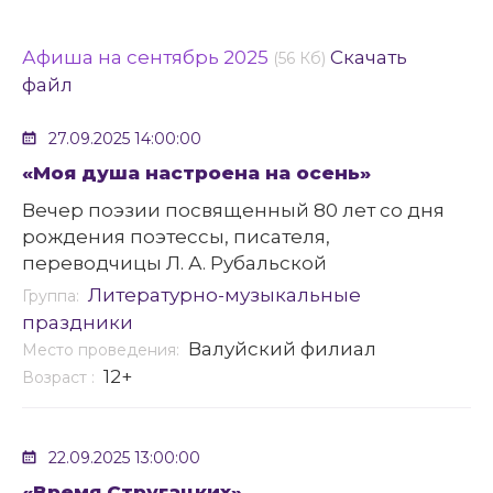
Афиша на сентябрь 2025
Скачать
(56 Кб)
файл
27.09.2025 14:00:00
«Моя душа настроена на осень»
Вечер поэзии посвященный 80 лет со дня
рождения поэтессы, писателя,
переводчицы Л. А. Рубальской
Литературно-музыкальные
Группа:
праздники
Валуйский филиал
Место проведения:
12+
Возраст :
22.09.2025 13:00:00
«Время Стругацких»