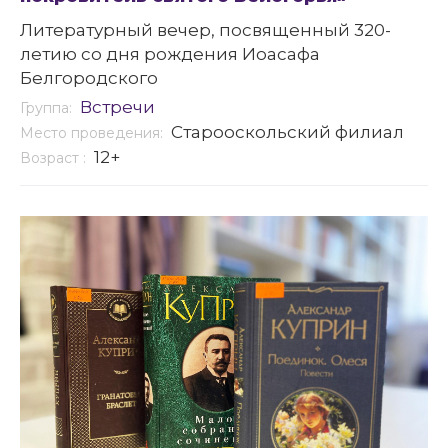
Литературный вечер, посвященный 320-
летию со дня рождения Иоасафа
Белгородского
Встречи
Группа:
Старооскольский филиал
Место проведения:
12+
Возраст :