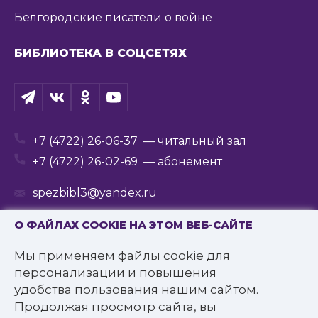
Белгородские писатели о войне
БИБЛИОТЕКА В СОЦСЕТЯХ
+7 (4722) 26-06-37
— читальный зал
+7 (4722) 26-02-69
— абонемент
spezbibl3@yandex.ru
О ФАЙЛАХ COOKIE НА ЭТОМ ВЕБ-САЙТЕ
Мы применяем файлы cookie для
© 2016—2022 Государственное бюджетное
персонализации и повышения
учреждение культуры
удобства пользования нашим сайтом.
«Белгородская государственная специальная
Продолжая просмотр сайта, вы