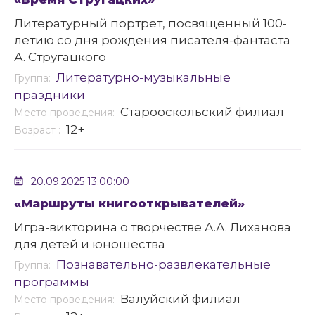
Литературный портрет, посвященный 100-
летию со дня рождения писателя-фантаста
А. Стругацкого
Литературно-музыкальные
Группа:
праздники
Старооскольский филиал
Место проведения:
12+
Возраст :
20.09.2025 13:00:00
«Маршруты книгооткрывателей»
Игра-викторина о творчестве А.А. Лиханова
для детей и юношества
Познавательно-развлекательные
Группа:
программы
Валуйский филиал
Место проведения: