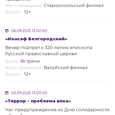
Старооскольский филиал
Место проведения:
12+
Возраст :
06.09.2025 13:00:00
«Иоасаф Белгородский»
Вечер-портрет к 320-летию епископа
Русской православной церкви
Встречи
Группа:
Валуйский филиал
Место проведения:
12+
Возраст :
03.09.2025 13:00:00
«Террор – проблема века»
Час-предупреждение ко Дню солидарности