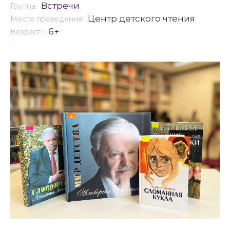
Встречи
Группа:
Центр детского чтения
Место проведения:
6+
Возраст :