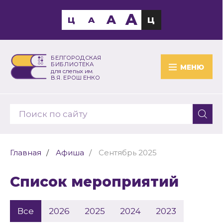
A
A
Ц
A
Ц
БЕЛГОРОДСКАЯ
БИБЛИОТЕКА
МЕНЮ
для слепых им.
В.Я. ЕРОШЕНКО
Главная
Афиша
Сентябрь 2025
Список мероприятий
Все
2026
2025
2024
2023