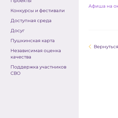
Проекты
Афиша на ок
Конкурсы и фестивали
Доступная среда
Досуг
Пушкинская карта
Вернутьс
Независимая оценка
качества
Поддержка участников
СВО