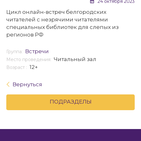
24 октября 2023
Цикл онлайн-встреч белгородских
читателей с незрячими читателями
специальных библиотек для слепых из
регионов РФ
Встречи
Группа:
Читальный зал
Место проведения:
12+
Возраст :
Вернуться
ПОДРАЗДЕЛЫ