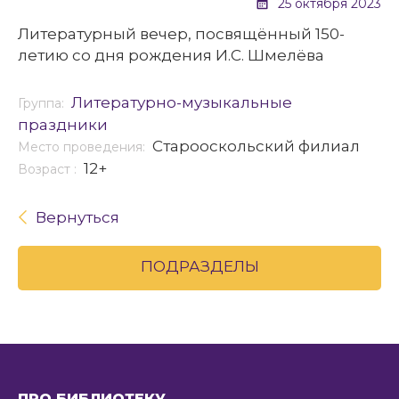
25 октября 2023
Литературный вечер, посвящённый 150-
летию со дня рождения И.С. Шмелёва
Литературно-музыкальные
Группа:
праздники
Старооскольский филиал
Место проведения:
12+
Возраст :
Вернуться
ПОДРАЗДЕЛЫ
ПРО БИБЛИОТЕКУ