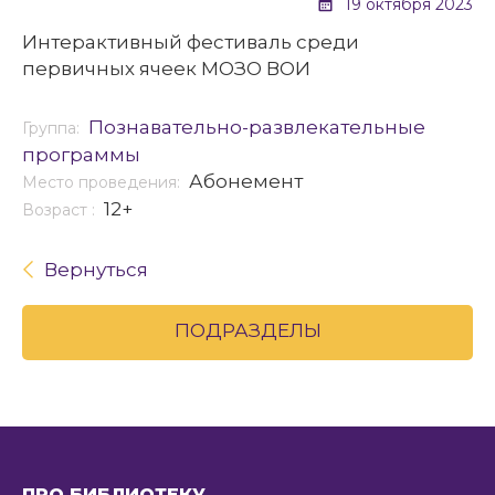
19 октября 2023
Интерактивный фестиваль среди
первичных ячеек МОЗО ВОИ
Познавательно-развлекательные
Группа:
программы
Абонемент
Место проведения:
12+
Возраст :
Вернуться
ПОДРАЗДЕЛЫ
ПРО БИБЛИОТЕКУ