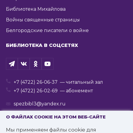
Библиотека Михайлова
Войны священные страницы
Белгородские писатели о войне
БИБЛИОТЕКА В СОЦСЕТЯХ
+7 (4722) 26-06-37
— читальный зал
+7 (4722) 26-02-69
— абонемент
spezbibl3@yandex.ru
О ФАЙЛАХ COOKIE НА ЭТОМ ВЕБ-САЙТЕ
Мы применяем файлы cookie для