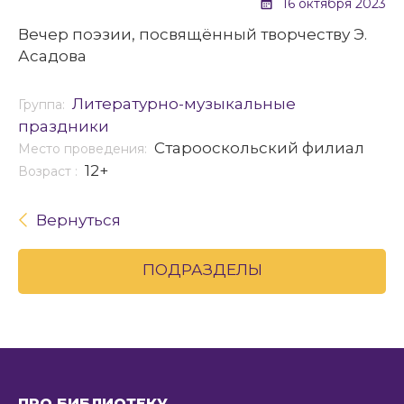
16 октября 2023
Вечер поэзии, посвящённый творчеству Э.
Асадова
Литературно-музыкальные
Группа:
праздники
Старооскольский филиал
Место проведения:
12+
Возраст :
Вернуться
ПОДРАЗДЕЛЫ
ПРО БИБЛИОТЕКУ