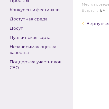
Проекты
Место провед
Конкурсы и фестивали
6+
Возраст :
Доступная среда
Вернутьс
Досуг
Пушкинская карта
Независимая оценка
качества
Поддержка участников
СВО