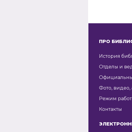
ПРО БИБЛИ
История биб
Отделы и ве
Официальны
Фото, видео,
Режим рабо
Контакты
ЭЛЕКТРОНН