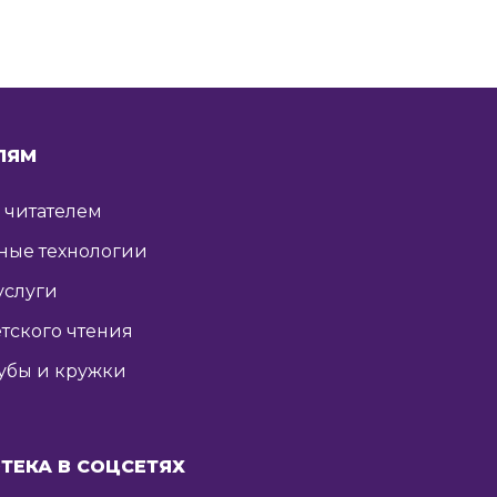
ЛЯМ
ь читателем
ные технологии
услуги
тского чтения
убы и кружки
ТЕКА В СОЦСЕТЯХ