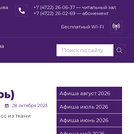
рыва
+7 (4722) 26-06-37 — читальный зал
+7 (4722) 26-02-69 — абонемент
Бесплатный WI-FI
ва
рь)
Афиша август 2026
28 октября 2023
Афиша июль 2026
сс из ткани
Афиша июнь 2026
Афиша май 2026