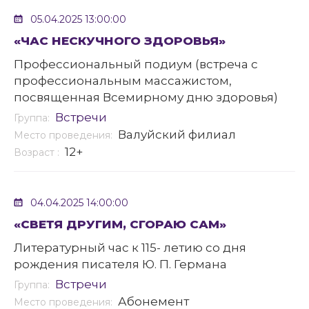
05.04.2025 13:00:00
«ЧАС НЕСКУЧНОГО ЗДОРОВЬЯ»
Профессиональный подиум (встреча с
профессиональным массажистом,
посвященная Всемирному дню здоровья)
Встречи
Группа:
Валуйский филиал
Место проведения:
12+
Возраст :
04.04.2025 14:00:00
«СВЕТЯ ДРУГИМ, СГОРАЮ САМ»
Литературный час к 115- летию со дня
рождения писателя Ю. П. Германа
Встречи
Группа:
Абонемент
Место проведения: