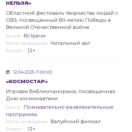
НЕЛЬЗЯ»
Областной фестиваль творчества людей с
ОВЗ, посвящённый 80-летию Победы в
Великой Отечественной войне
Встречи
Группа:
Читальный зал
Место проведения:
12+
Возраст :
12.04.2025 11:00:00
«КОСМОСТАР»
Игровая библиопанорама, посвященная
Дню космонавтики
Познавательно-развлекательные
Группа:
программы
Валуйский филиал
Место проведения:
12+
Возраст :