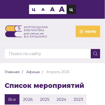
A
A
Ц
A
Ц
БЕЛГОРОДСКАЯ
БИБЛИОТЕКА
МЕНЮ
для слепых им.
В.Я. ЕРОШЕНКО
Главная
Афиша
Апрель 2025
Список мероприятий
Все
2026
2025
2024
2023