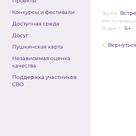
Проекты
Конкурсы и фестивали
Встр
Группа:
Место провед
Доступная среда
6+
Возраст :
Досуг
Вернутьс
Пушкинская карта
Независимая оценка
качества
Поддержка участников
СВО