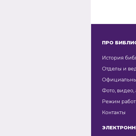
ПРО БИБЛИ
История биб
Отделы и ве
Официальны
Фото, видео,
Режим рабо
Контакты
ЭЛЕКТРОНН