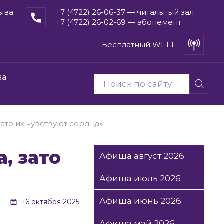
рыва
+7 (4722) 26-06-37 — читальный зал
+7 (4722) 26-02-69 — абонемент
Бесплатный WI-FI
ва
зато их чувствуют сердца»
Афиша август 2026
Афиша июль 2026
Афиша июнь 2026
16 октября 2025
Афиша май 2026