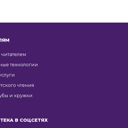
ЛЯМ
ь читателем
ные технологии
услуги
тского чтения
убы и кружки
ТЕКА В СОЦСЕТЯХ