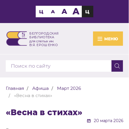
A
A
Ц
A
Ц
БЕЛГОРОДСКАЯ
БИБЛИОТЕКА
МЕНЮ
для слепых им.
В.Я. ЕРОШЕНКО
Главная
Афиша
Март 2026
«Весна в стихах»
«Весна в стихах»
20 марта 2026