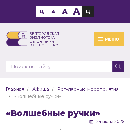
A
A
Ц
A
Ц
БЕЛГОРОДСКАЯ
БИБЛИОТЕКА
МЕНЮ
для слепых им.
В.Я. ЕРОШЕНКО
Главная
Афиша
Регулярные мероприятия
«Волшебные ручки»
«Волшебные ручки»
24 июля 2026