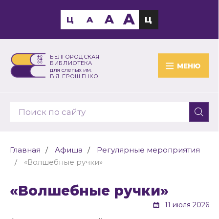
A
A
Ц
A
Ц
БЕЛГОРОДСКАЯ
БИБЛИОТЕКА
МЕНЮ
для слепых им.
В.Я. ЕРОШЕНКО
Главная
Афиша
Регулярные мероприятия
«Волшебные ручки»
«Волшебные ручки»
11 июля 2026