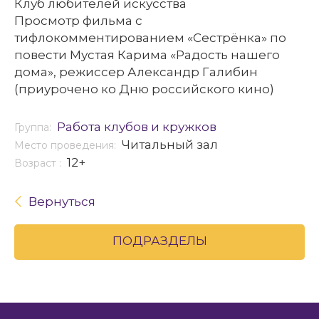
Клуб любителей искусства
Просмотр фильма с
тифлокомментированием «Сестрёнка» по
повести Мустая Карима «Радость нашего
дома», режиссер Александр Галибин
(приурочено ко Дню российского кино)
Работа клубов и кружков
Группа:
Читальный зал
Место проведения:
12+
Возраст :
Вернуться
ПОДРАЗДЕЛЫ