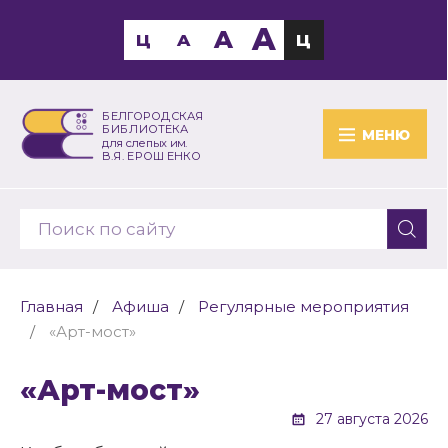
A
A
Ц
A
Ц
БЕЛГОРОДСКАЯ
БИБЛИОТЕКА
МЕНЮ
для слепых им.
В.Я. ЕРОШЕНКО
Главная
Афиша
Регулярные мероприятия
«Арт-мост»
«Арт-мост»
27 августа 2026