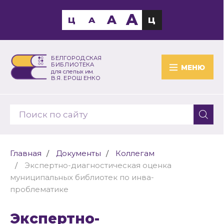
A
A
Ц
A
Ц
БЕЛГОРОДСКАЯ
БИБЛИОТЕКА
МЕНЮ
для слепых им.
В.Я. ЕРОШЕНКО
Главная
Документы
Коллегам
Экспертно-диагностическая оценка
муниципальных библиотек по инва-
проблематике
Экспертно-