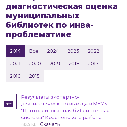
диагностическая оценка
муниципальных
библиотек по инва-
проблематике
2014
Все
2024
2023
2022
2021
2020
2019
2018
2017
2016
2015
Результаты экспертно-
диагностического выезда в МКУК
doc
"Централизованная библиотечная
система" Красненского района
Скачать
(85.5 Kb)