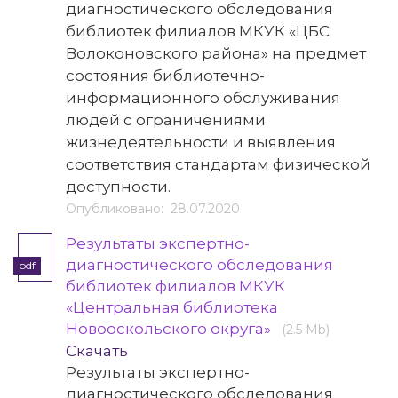
диагностического обследования
библиотек филиалов МКУК «ЦБС
Волоконовского района» на предмет
состояния библиотечно-
информационного обслуживания
людей с ограничениями
жизнедеятельности и выявления
соответствия стандартам физической
доступности.
Опубликовано: 28.07.2020
Результаты экспертно-
диагностического обследования
pdf
библиотек филиалов МКУК
«Центральная библиотека
Новооскольского округа»
(2.5 Mb)
Скачать
Результаты экспертно-
диагностического обследования