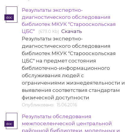
Результаты экспертно-
диагностического обследования
doc
библиотек МКУК "Старооскольская
ЦБС"
Скачать
(673.0 Kb)
Результаты экспертно-
диагностического обследования
библиотек МКУК "Старооскольская
ЦБС" на предмет состояния
библиотечно-информационного
обслуживания людей с
ограничениями жизнедеятельности и
выявления соответствия стандартам
физической доступности
Опубликовано: 15.06.2016
Результаты обследования
межпоселенческой центральной
doc
районной библиотеки, модельных и