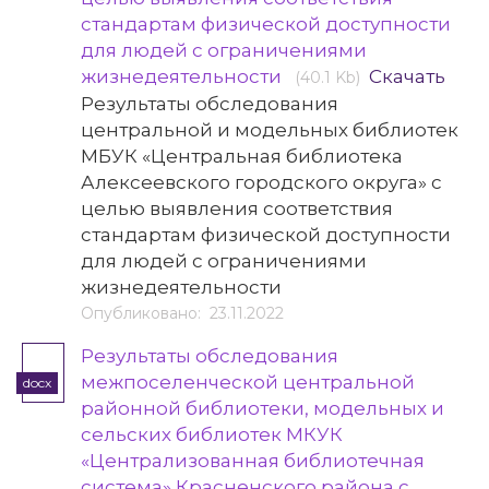
стандартам физической доступности
для людей с ограничениями
жизнедеятельности
Скачать
(40.1 Kb)
Результаты обследования
центральной и модельных библиотек
МБУК «Центральная библиотека
Алексеевского городского округа» с
целью выявления соответствия
стандартам физической доступности
для людей с ограничениями
жизнедеятельности
Опубликовано: 23.11.2022
Результаты обследования
межпоселенческой центральной
docx
районной библиотеки, модельных и
сельских библиотек МКУК
«Централизованная библиотечная
система» Красненского района с