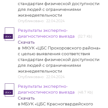
стандартам физической доступности
для людей с ограничениями
жизнедеятельности
Опубликовано: 22.04.2024
Результаты экспертно-
диагностического выезда
(32.7 Kb)
docx
Скачать
в МКУК «ЦБС Прохоровского района»
с целью выявления соответствия
стандартам физической доступности
для людей с ограничениями
жизнедеятельности
Опубликовано: 22.04.2024
Результаты экспертно-
диагностического выезда
(48.7 Kb)
docx
Скачать
в МБУК «ЦБС Красногвардейского