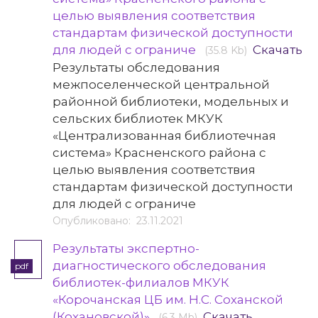
целью выявления соответствия
стандартам физической доступности
для людей с ограниче
Скачать
(35.8 Kb)
Результаты обследования
межпоселенческой центральной
районной библиотеки, модельных и
сельских библиотек МКУК
«Централизованная библиотечная
система» Красненского района с
целью выявления соответствия
стандартам физической доступности
для людей с ограниче
Опубликовано: 23.11.2021
Результаты экспертно-
диагностического обследования
pdf
библиотек-филиалов МКУК
«Корочанская ЦБ им. Н.С. Соханской
(Кохановской)»
Скачать
(6.3 Mb)