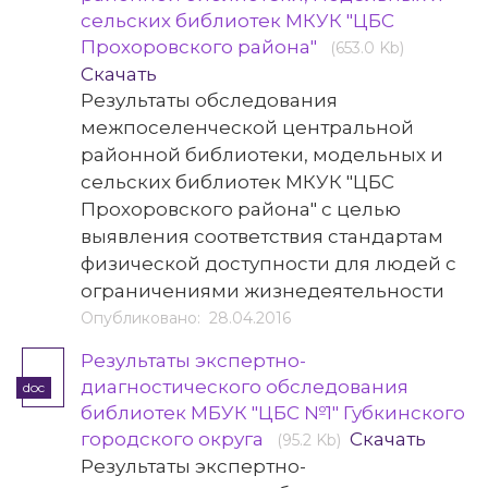
сельских библиотек МКУК "ЦБС
Прохоровского района"
(653.0 Kb)
Скачать
Результаты обследования
межпоселенческой центральной
районной библиотеки, модельных и
сельских библиотек МКУК "ЦБС
Прохоровского района" с целью
выявления соответствия стандартам
физической доступности для людей с
ограничениями жизнедеятельности
Опубликовано: 28.04.2016
Результаты экспертно-
диагностического обследования
doc
библиотек МБУК "ЦБС №1" Губкинского
городского округа
Скачать
(95.2 Kb)
Результаты экспертно-