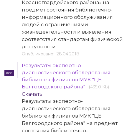
Красногвардейского района» на
предмет состояния библиотечно-
информационного обслуживания
людей с ограничениями
жизнедеятельности и выявления
соответствия стандартам физической
доступности
Опубликовано: 28.04.2018
Результаты экспертно-
диагностического обследования
doc
библиотек филиалов МУК "ЦБ
Белгородского района"
(435.0 Kb)
Скачать
Результаты экспертно-
диагностического обследования
библиотек филиалов МУК "ЦБ
Белгородского района" на предмет
состояния библиотечно-