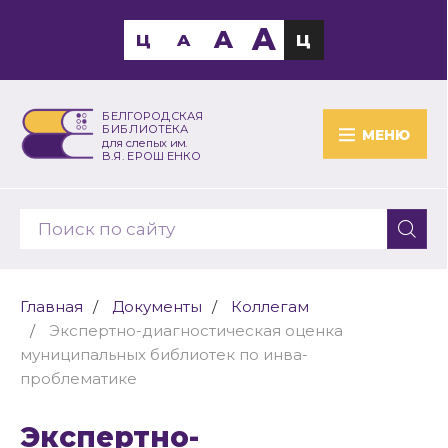
A
A
Ц
A
Ц
БЕЛГОРОДСКАЯ
БИБЛИОТЕКА
МЕНЮ
для слепых им.
В.Я. ЕРОШЕНКО
Главная
Документы
Коллегам
Экспертно-диагностическая оценка
муниципальных библиотек по инва-
проблематике
Экспертно-