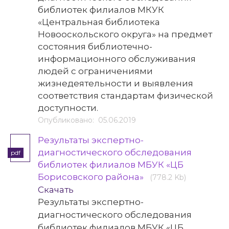
библиотек филиалов МКУК
«Центральная библиотека
Новооскольского округа» на предмет
состояния библиотечно-
информационного обслуживания
людей с ограничениями
жизнедеятельности и выявления
соответствия стандартам физической
доступности.
Опубликовано: 05.06.2019
Результаты экспертно-
диагностического обследования
pdf
библиотек филиалов МБУК «ЦБ
Борисовского района»
(778.2 Kb)
Скачать
Результаты экспертно-
диагностического обследования
библиотек филиалов МБУК «ЦБ