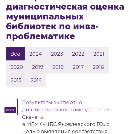
диагностическая оценка
муниципальных
библиотек по инва-
проблематике
Все
2024
2023
2022
2021
2020
2019
2018
2017
2016
2015
2014
Результаты экспертно-
диагностического выезда
(31.7 Kb)
docx
Скачать
в МБУК «ЦБС Яковлевского ГО» с
целью выявления соответствия