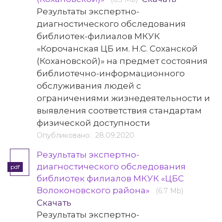
Результаты экспертно-
диагностического обследования
библиотек-филиалов МКУК
«Корочанская ЦБ им. Н.С. Соханской
(Кохановской)» на предмет состояния
библиотечно-информационного
обслуживания людей с
ограничениями жизнедеятельности и
выявления соответствия стандартам
физической доступности
Опубликовано: 28.09.2020
Результаты экспертно-
диагностического обследования
pdf
библиотек филиалов МКУК «ЦБС
Волоконовского района»
(6.7 Mb)
Скачать
Результаты экспертно-