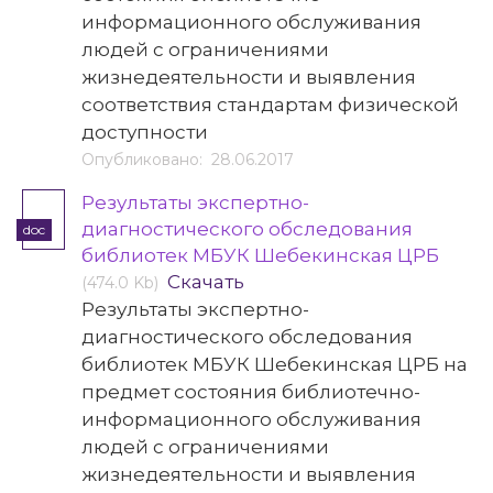
информационного обслуживания
людей с ограничениями
жизнедеятельности и выявления
соответствия стандартам физической
доступности
Опубликовано: 28.06.2017
Результаты экспертно-
диагностического обследования
doc
библиотек МБУК Шебекинская ЦРБ
Скачать
(474.0 Kb)
Результаты экспертно-
диагностического обследования
библиотек МБУК Шебекинская ЦРБ на
предмет состояния библиотечно-
информационного обслуживания
людей с ограничениями
жизнедеятельности и выявления