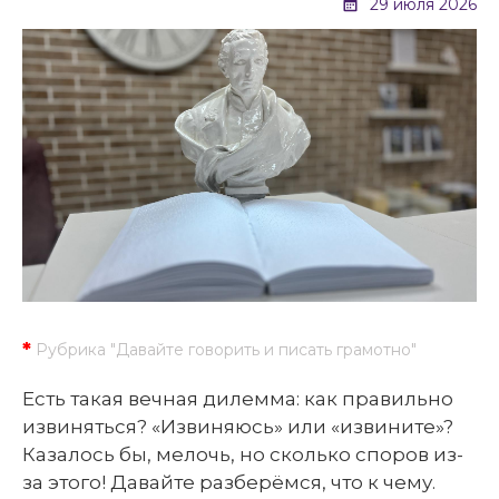
29 июля 2026
*
Рубрика "Давайте говорить и писать грамотно"
Есть такая вечная дилемма: как правильно
извиняться? «Извиняюсь» или «извините»?
Казалось бы, мелочь, но сколько споров из-
за этого! Давайте разберёмся, что к чему.