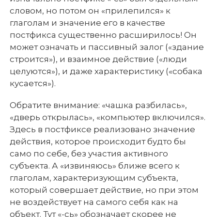
словом, но потом он «прилепился» к
глаголам и значение его в качестве
постфикса существенно расширилось! Он
может означать и пассивный залог («здание
строится»), и взаимное действие («люди
целуются»), и даже характеристику («собака
кусается»).
Обратите внимание: «чашка разбилась»,
«дверь открылась», «компьютер включился».
Здесь в постфиксе реализовано значение
действия, которое происходит будто бы
само по себе, без участия активного
субъекта. А «извиняюсь» ближе всего к
глаголам, характеризующим субъекта,
который совершает действие, но при этом
не воздействует на самого себя как на
объект. Тут «-сь» обозначает скорее не