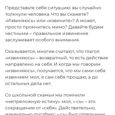
Представьте себе ситуацию: вы случайно
толкнули человека. Что вы скажете?
«Извиняюсь» или «извините»? А может,
просто промчитесь мимо? Давайте будем
честными – правильное извинение
заслуживает особого внимания.
Оказывается, многие считают, что глагол
«извиняюсь» – возвратный, то есть действие
направлено на себя. И когда мы говорим
«извиняюсь», получается, что мы сами себя
извиняем: мол, я сам себя прощаю, а до
остальных дела нет.
Со школьной скамьи мы помнили
«непреложную истину»: мол, «-сь» – это
сокращение от «себя». Действительно,
изначально постфикс «-сь» был отдельным