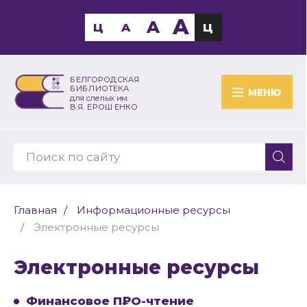
A
A
Ц
A
Ц
БЕЛГОРОДСКАЯ
БИБЛИОТЕКА
МЕНЮ
для слепых им.
В.Я. ЕРОШЕНКО
Главная
Информационные ресурсы
Электронные ресурсы
Электронные ресурсы
Финансовое П₽О-чтение