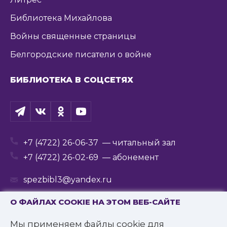
Библиотека Михайлова
Войны священные страницы
Белгородские писатели о войне
БИБЛИОТЕКА В СОЦСЕТЯХ
+7 (4722) 26-06-37
— читальный зал
+7 (4722) 26-02-69
— абонемент
spezbibl3@yandex.ru
О ФАЙЛАХ COOKIE НА ЭТОМ ВЕБ-САЙТЕ
Мы применяем файлы cookie для