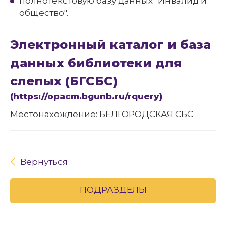
полнотекстовую базу данных "Инвалид и
общество".
Электронный каталог и база
данных библиотеки для
слепых (БГСБС)
(https://opacm.bgunb.ru/rquery)
Местонахождение: БЕЛГОРОДСКАЯ СБС
Вернуться
ПОДРАЗДЕЛЫ