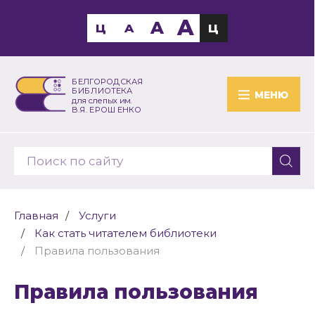
A
A
Ц
A
Ц
БЕЛГОРОДСКАЯ
БИБЛИОТЕКА
МЕНЮ
для слепых им.
В.Я. ЕРОШЕНКО
Главная
Услуги
Как стать читателем библиотеки
Правила пользования
Правила пользования