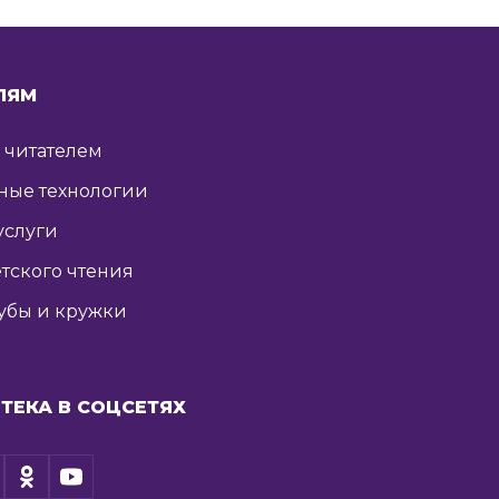
ЛЯМ
ь читателем
ные технологии
услуги
тского чтения
убы и кружки
ТЕКА В СОЦСЕТЯХ