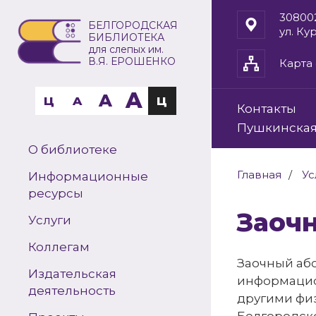
30800
БЕЛГОРОДСКАЯ
ул. Ку
БИБЛИОТЕКА
для слепых им.
В.Я. ЕРОШЕНКО
Карта 
A
A
Ц
A
Ц
Контакты
Пушкинская
О библиотеке
Главная
Ус
Информационные
ресурсы
Заоч
Услуги
Коллегам
Заочный аб
Издательская
информацио
деятельность
другими фи