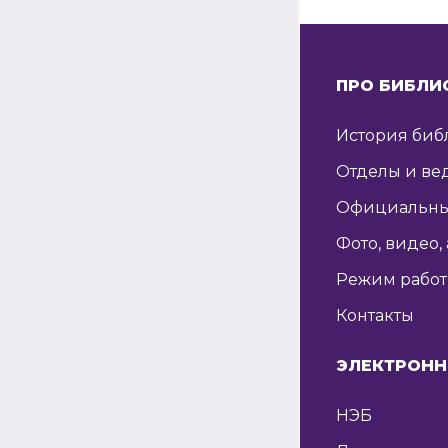
ПРО БИБЛИ
История биб
Отделы и ве
Официальны
Фото, видео,
Режим рабо
Контакты
ЭЛЕКТРОНН
НЭБ