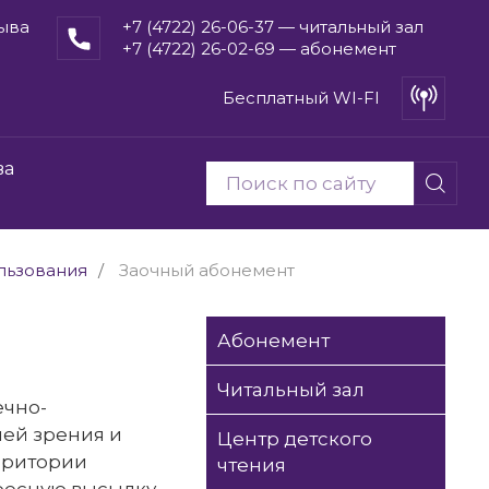
рыва
+7 (4722) 26-06-37 — читальный зал
+7 (4722) 26-02-69 — абонемент
Бесплатный WI-FI
ва
льзования
Заочный абонемент
Абонемент
Читальный зал
ечно-
ей зрения и
Центр детского
рритории
чтения