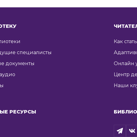
ОТЕКУ
ЧИТАТЕ
лиотеки
Как стат
дущие специалисты
Адаптив
е документы
Онлайн 
 аудио
Центр де
ты
Наши кл
ЫЕ РЕСУРСЫ
БИБЛИО