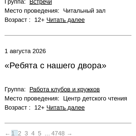
Группа:
Встречи
Место проведения: Читальный зал
Возраст : 12+
Читать далее
1 августа 2026
«Ребята с нашего двора»
Группа:
Работа клубов и кружков
Место проведения: Центр детского чтения
Возраст : 12+
Читать далее
←
1
2
3
4
5
...
47
48
→