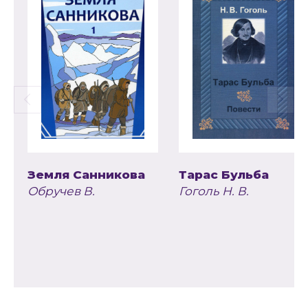
Земля Санникова
Тарас Бульба
Обручев В.
Гоголь Н. В.