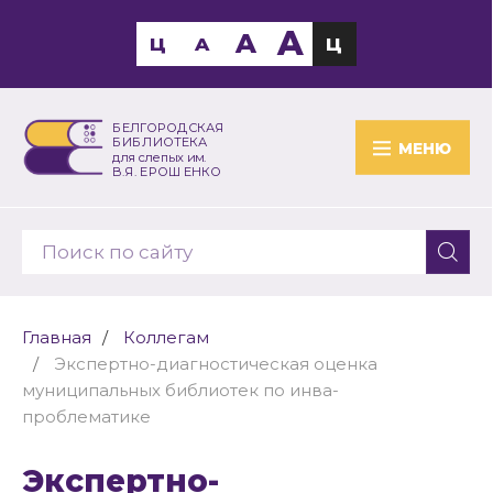
A
A
Ц
A
Ц
БЕЛГОРОДСКАЯ
БИБЛИОТЕКА
МЕНЮ
для слепых им.
В.Я. ЕРОШЕНКО
Главная
Коллегам
Экспертно-диагностическая оценка
муниципальных библиотек по инва-
проблематике
Экспертно-