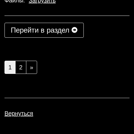
Файлы:
Загрузить
Перейти в раздел
1
2
»
Вернуться