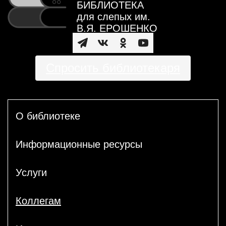
БИБЛИОТЕКА
для слепых им.
В.Я. ЕРОШЕНКО
Спросить библиотекаря
О библиотеке
Информационные ресурсы
Услуги
Коллегам