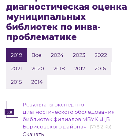
диагностическая оценка
муниципальных
библиотек по инва-
проблематике
2019
Все
2024
2023
2022
2021
2020
2018
2017
2016
2015
2014
Результаты экспертно-
диагностического обследования
pdf
библиотек филиалов МБУК «ЦБ
Борисовского района»
(778.2 Kb)
Скачать