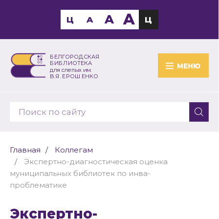
A
A
Ц
A
Ц
БЕЛГОРОДСКАЯ
БИБЛИОТЕКА
МЕНЮ
для слепых им.
В.Я. ЕРОШЕНКО
Главная
Коллегам
Экспертно-диагностическая оценка
муниципальных библиотек по инва-
проблематике
Экспертно-