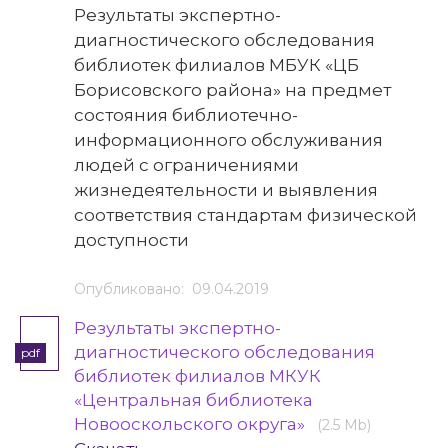
Результаты экспертно-
диагностического обследования
библиотек филиалов МБУК «ЦБ
Борисовского района» на предмет
состояния библиотечно-
информационного обслуживания
людей с ограничениями
жизнедеятельности и выявления
соответствия стандартам физической
доступности
Опубликовано: 09.04.2019
Результаты экспертно-
диагностического обследования
pdf
библиотек филиалов МКУК
«Центральная библиотека
Новооскольского округа»
(2.5 Mb)