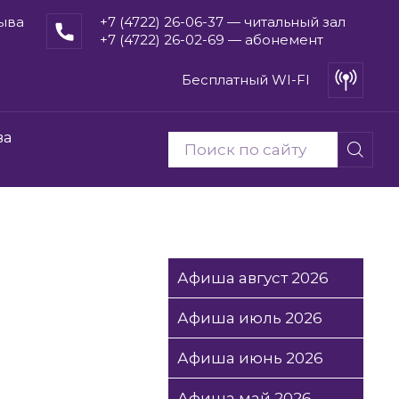
рыва
+7 (4722) 26-06-37 — читальный зал
+7 (4722) 26-02-69 — абонемент
Бесплатный WI-FI
ва
Афиша август 2026
Афиша июль 2026
Афиша июнь 2026
Афиша май 2026