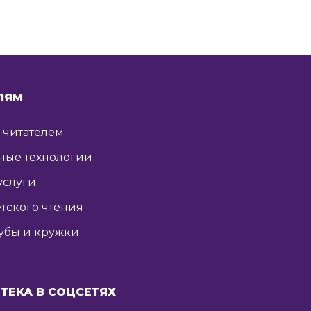
ЛЯМ
ь читателем
ные технологии
услуги
тского чтения
убы и кружки
ТЕКА В СОЦСЕТЯХ