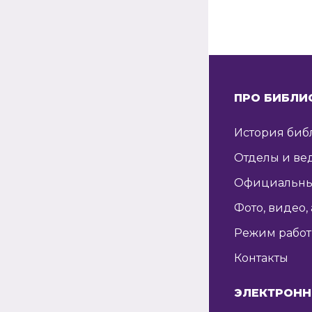
ПРО БИБЛИ
История биб
Отделы и ве
Официальны
Фото, видео,
Режим рабо
Контакты
ЭЛЕКТРОНН