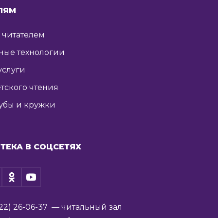
ЛЯМ
ь читателем
ные технологии
услуги
тского чтения
убы и кружки
ТЕКА В СОЦСЕТЯХ
22) 26-06-37
— читальный зал