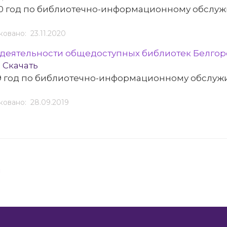
20 год по библиотечно-информационному обслу
овано: 23.11.2020
 деятельности общедоступных библиотек Белго
Скачать
19 год по библиотечно-информационному обслуж
овано: 28.09.2019
я