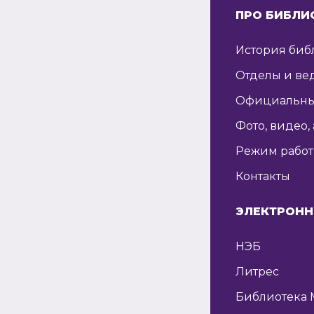
ПРО БИБЛИ
История биб
Отделы и ве
Официальны
Фото, видео,
Режим рабо
Контакты
ЭЛЕКТРОНН
НЭБ
Литрес
Библиотека 