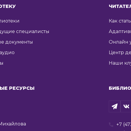
ОТЕКУ
ЧИТАТЕ
лиотеки
Как стат
дущие специалисты
Адаптив
е документы
Онлайн 
 аудио
Центр де
ты
Наши кл
ЫЕ РЕСУРСЫ
БИБЛИО
Михайлова
+7 (47