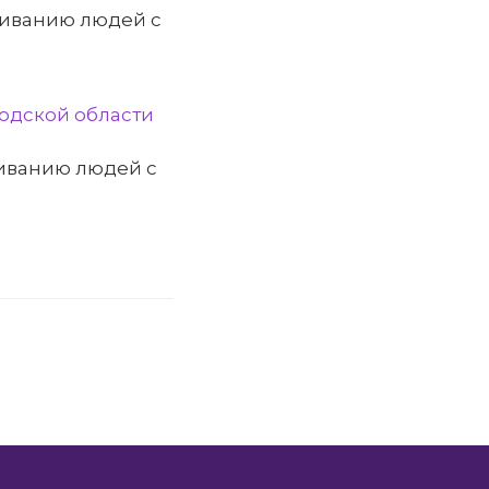
живанию людей с
родской области
иванию людей с