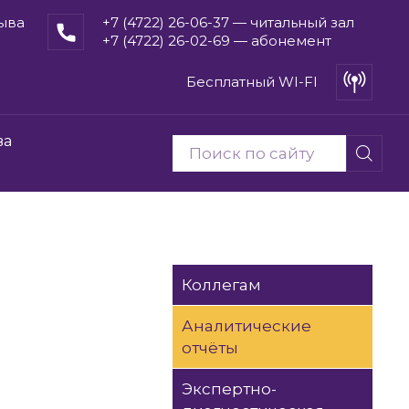
рыва
+7 (4722) 26-06-37 — читальный зал
+7 (4722) 26-02-69 — абонемент
Бесплатный WI-FI
ва
Коллегам
Аналитические
отчёты
Экспертно-