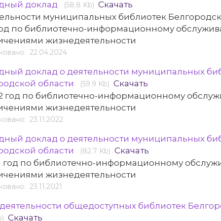
дный доклад
Скачать
(58.8 Kb)
тельности муниципальных библиотек Белгородск
год по библиотечно-информационному обслужив
ичениями жизнедеятельности
овано: 22.04.2024
дный доклад о деятельности муниципальных би
родской области
Скачать
(59.9 Kb)
22 год по библиотечно-информационному обслу
ичениями жизнедеятельности
овано: 23.11.2022
дный доклад о деятельности муниципальных би
родской области
Скачать
(82.7 Kb)
21 год по библиотечно-информационному обслуж
ичениями жизнедеятельности
овано: 23.11.2021
 деятельности общедоступных библиотек Белго
Скачать
b)