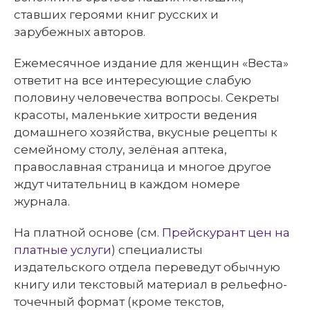
ставших героями книг русских и
зарубежных авторов.
Ежемесячное издание для женщин «Веста»
ответит на все интересующие слабую
половину человечества вопросы. Секреты
красоты, маленькие хитрости ведения
домашнего хозяйства, вкусные рецепты к
семейному столу, зелёная аптека,
православная страница и многое другое
ждут читательниц в каждом номере
журнала.
На платной основе (см.
Прейскурант цен на
платные услуги
) специалисты
издательского отдела переведут обычную
книгу или текстовый материал в рельефно-
точечный формат (кроме текстов,