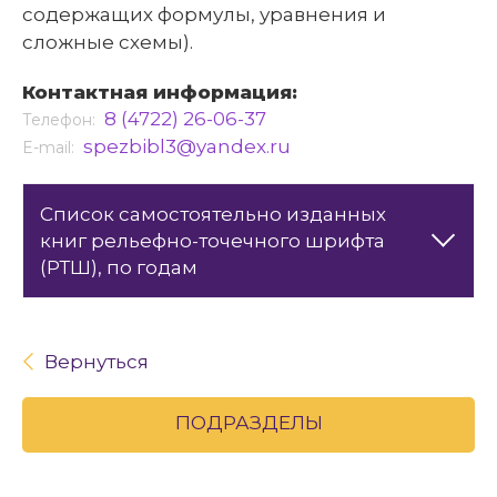
содержащих формулы, уравнения и
сложные схемы).
Контактная информация:
8 (4722) 26-06-37
Телефон:
spezbibl3@yandex.ru
E-mail:
Cписок самостоятельно изданных
книг рельефно-точечного шрифта
(РТШ), по годам
Вернуться
ПОДРАЗДЕЛЫ