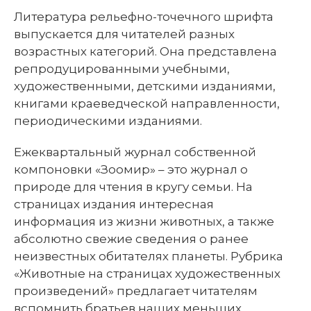
Литература рельефно-точечного шрифта
выпускается для читателей разных
возрастных категорий. Она представлена
репродуцированными учебными,
художественными, детскими изданиями,
книгами краеведческой направленности,
периодическими изданиями.
Ежеквартальный журнал собственной
компоновки «Зоомир» – это журнал о
природе для чтения в кругу семьи. На
страницах издания интересная
информация из жизни животных, а также
абсолютно свежие сведения о ранее
неизвестных обитателях планеты. Рубрика
«Животные на страницах художественных
произведений» предлагает читателям
вспомнить братьев наших меньших,