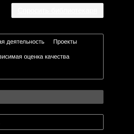
Спросить библиотекаря
ая деятельность
Проекты
висимая оценка качества