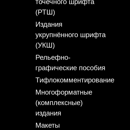
точечного шрифта
(РТШ)
Издания
укрупнённого шрифта
(УКШ)
Рельефно-
графические пособия
Тифлокомментирование
Многоформатные
(комплексные)
издания
Макеты