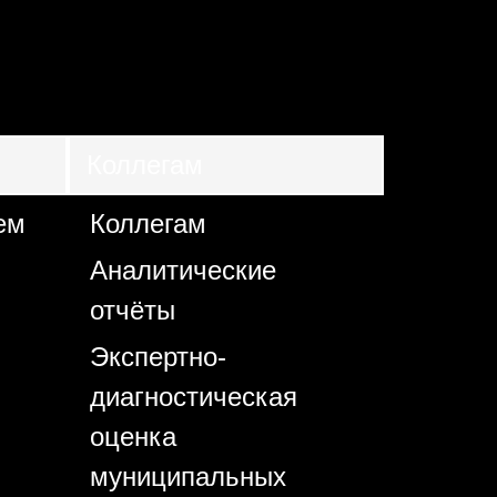
Коллегам
ем
Коллегам
Аналитические
отчёты
Экспертно-
диагностическая
оценка
муниципальных