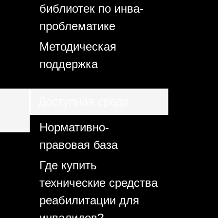
библиотек по инва-
проблематике
Методическая
поддержка
Доступная среда
Нормативно-
правовая база
Где купить
технические средства
реабилитации для
инвалидов?