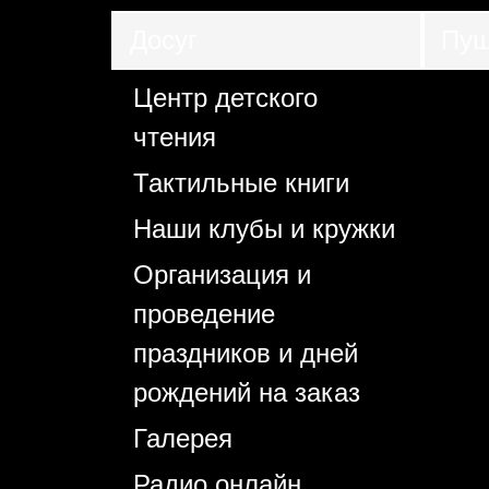
Досуг
Пуш
Центр детского
чтения
Тактильные книги
Наши клубы и кружки
Организация и
проведение
праздников и дней
рождений на заказ
Галерея
Радио онлайн